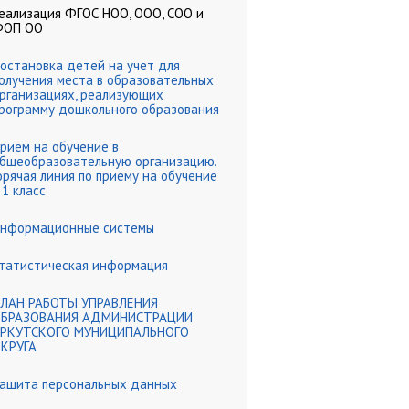
еализация ФГОС НОО, ООО, СОО и
ФОП ОО
остановка детей на учет для
олучения места в образовательных
рганизациях, реализующих
рограмму дошкольного образования
рием на обучение в
бщеобразовательную организацию.
орячая линия по приему на обучение
 1 класс
нформационные системы
татистическая информация
ЛАН РАБОТЫ УПРАВЛЕНИЯ
БРАЗОВАНИЯ АДМИНИСТРАЦИИ
РКУТСКОГО МУНИЦИПАЛЬНОГО
КРУГА
ащита персональных данных