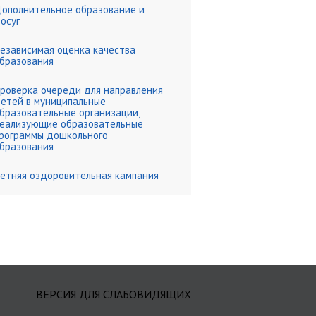
ополнительное образование и
осуг
езависимая оценка качества
бразования
роверка очереди для направления
етей в муниципальные
бразовательные организации,
еализующие образовательные
рограммы дошкольного
бразования
етняя оздоровительная кампания
ВЕРСИЯ ДЛЯ СЛАБОВИДЯЩИХ