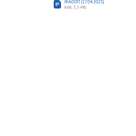
ФАООП (17.04.2023)
RAR, 3,5 МБ