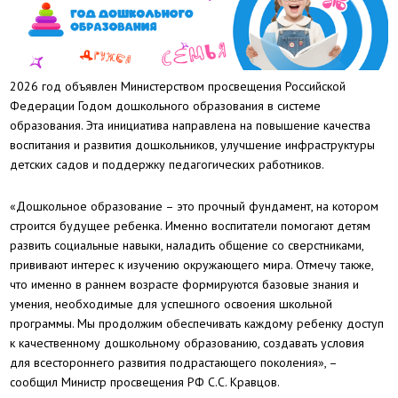
2026 год объявлен Министерством просвещения Российской
Федерации Годом дошкольного образования в системе
образования. Эта инициатива направлена на повышение качества
воспитания и развития дошкольников, улучшение инфраструктуры
детских садов и поддержку педагогических работников.
«Дошкольное образование – это прочный фундамент, на котором
строится будущее ребенка. Именно воспитатели помогают детям
развить социальные навыки, наладить общение со сверстниками,
прививают интерес к изучению окружающего мира. Отмечу также,
что именно в раннем возрасте формируются базовые знания и
умения, необходимые для успешного освоения школьной
программы. Мы продолжим обеспечивать каждому ребенку доступ
к качественному дошкольному образованию, создавать условия
для всестороннего развития подрастающего поколения», –
сообщил Министр просвещения РФ С.С. Кравцов.