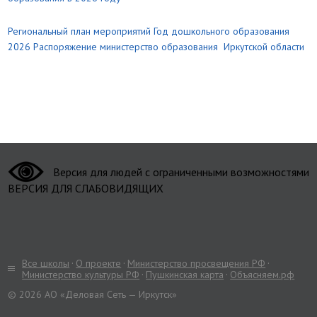
Региональный план мероприятий Год дошкольного образования
2026 Распоряжение министерство образования Иркутской области
Версия для людей с ограниченными возможностями
ВЕРСИЯ ДЛЯ СЛАБОВИДЯЩИХ
Все школы
О проекте
Министерство просвещения РФ
Министерство культуры РФ
Пушкинская карта
Объясняем.рф
© 2026 АО «Деловая Сеть — Иркутск»