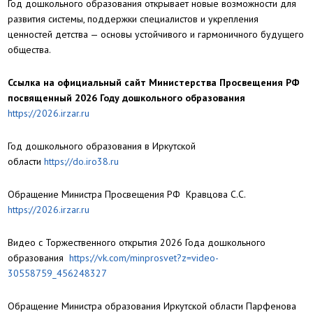
Год дошкольного образования открывает новые возможности для
развития системы, поддержки специалистов и укрепления
ценностей детства — основы устойчивого и гармоничного будущего
общества.
Ссылка на официальный сайт Министерства Просвещения РФ
посвященный 2026 Году дошкольного образования
https://2026.irzar.ru
Год дошкольного образования в Иркутской
области
https://do.iro38.ru
Обращение Министра Просвещения РФ Кравцова С.С.
https://2026.irzar.ru
Видео с Торжественного открытия 2026 Года дошкольного
образования
https://vk.com/minprosvet?z=video-
30558759_456248327
Обращение Министра образования Иркутской области Парфенова