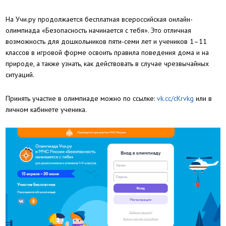
На Учи.ру продолжается бесплатная всероссийская онлайн-
олимпиада «Безопасность начинается с тебя». Это отличная
возможность для дошкольников пяти-семи лет и учеников 1–11
классов в игровой форме освоить правила поведения дома и на
природе, а также узнать, как действовать в случае чрезвычайных
ситуаций.
Принять участие в олимпиаде можно по ссылке:
vk.cc/cKrvkg
или в
личном кабинете ученика.