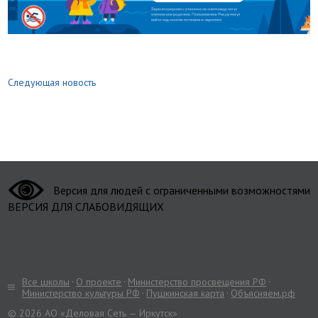
Следующая новость
Версия для людей с ограниченными возможностями
ВЕРСИЯ ДЛЯ СЛАБОВИДЯЩИХ
Все школы
О проекте
Министерство просвещения РФ
Министерство культуры РФ
Пушкинская карта
Объясняем.рф
© 2026 АО «Деловая Сеть — Иркутск»